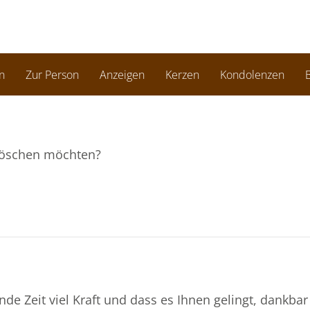
n
Zur Person
Anzeigen
Kerzen
Kondolenzen
B
e löschen möchten?
e Zeit viel Kraft und dass es Ihnen gelingt, dankbar