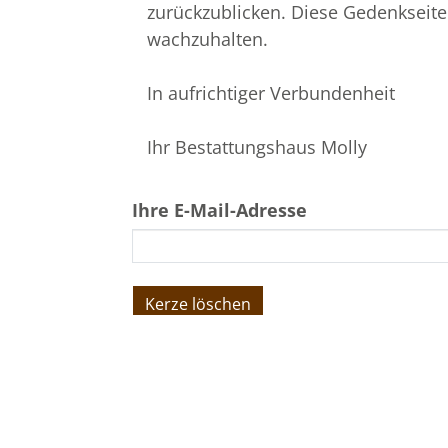
zurückzublicken. Diese Gedenkseit
wachzuhalten.
In aufrichtiger Verbundenheit
Ihr Bestattungshaus Molly
Ihre E-Mail-Adresse
Molly
Bestattungen
Auf der Burg 13 | 57080 Siegen