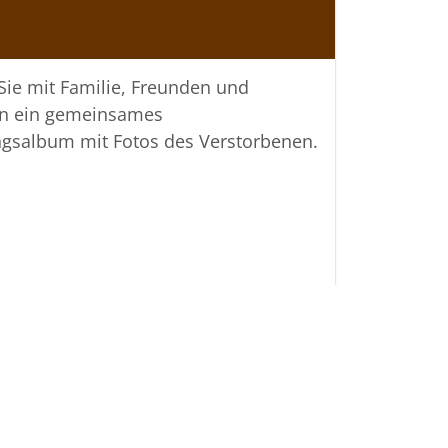
htiger Verbundenheit
ttungshaus Molly
 Sie mit Familie, Freunden und
n ein gemeinsames
ngsalbum mit Fotos des Verstorbenen.