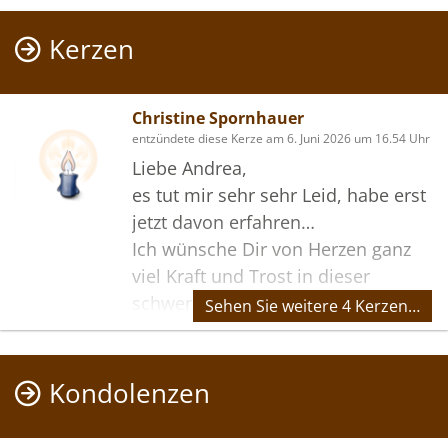
Kerzen
Christine Spornhauer
entzündete diese Kerze am 6. Juni 2026 um 16.54 Uhr
Liebe Andrea,
es tut mir sehr sehr Leid, habe erst
jetzt davon erfahren…
Ich wünsche Dir von Herzen ganz
viel Kraft und Trost in dieser
schweren Zeit
Sehen Sie weitere 4 Kerzen…
Christine
Kondolenzen