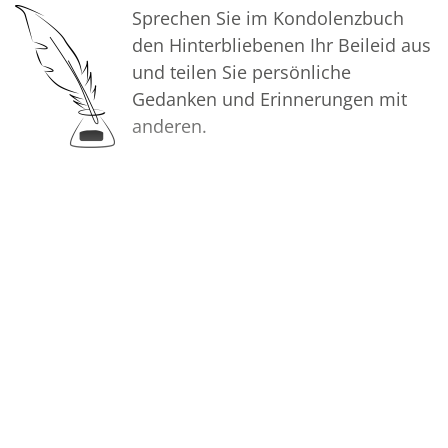
Sprechen Sie im Kondolenzbuch
den Hinterbliebenen Ihr Beileid aus
und teilen Sie persönliche
Gedanken und Erinnerungen mit
anderen.
Bilder
Erstellen Sie mit Familie, Freunden
und Bekannten ein gemeinsames
Erinnerungsalbum mit Fotos des
Verstorbenen.