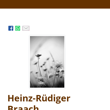
Heinz-Rüdiger
Braach