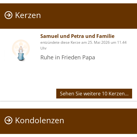
Kerzen
Samuel und Petra und Familie
entzündete diese Kerze am 25. Mai 2026 um 11.44
Uhr
Ruhe in Frieden Papa
Sehen Sie weitere 10 Kerzen…
Kondolenzen