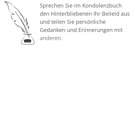
Sprechen Sie im Kondolenzbuch
den Hinterbliebenen Ihr Beileid aus
und teilen Sie persönliche
Gedanken und Erinnerungen mit
anderen.
Bilder
Erstellen Sie mit Familie, Freunden
und Bekannten ein gemeinsames
Erinnerungsalbum mit Fotos des
Verstorbenen.