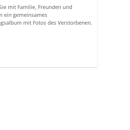
ttungshaus Molly
 Sie mit Familie, Freunden und
n ein gemeinsames
ngsalbum mit Fotos des Verstorbenen.