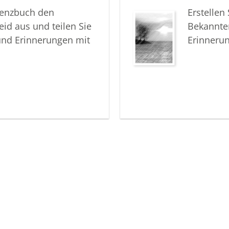
Ihr Besta
lenzbuch den
Erstellen
eid aus und teilen Sie
Bekannte
und Erinnerungen mit
Erinneru
Struthütten