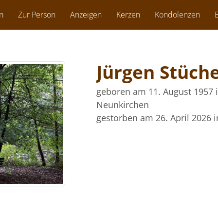
n
Zur Person
Anzeigen
Kerzen
Kondolenzen
B
Jürgen Stüch
geboren am 11. August 1957
Neunkirchen
gestorben am 26. April 2026
i