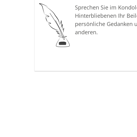
Sprechen Sie im Kondo
Hinterbliebenen Ihr Beil
persönliche Gedanken 
anderen.
Termine
Der letzte Termin
Beerdigung mit Feier, Neuer Friedhof 