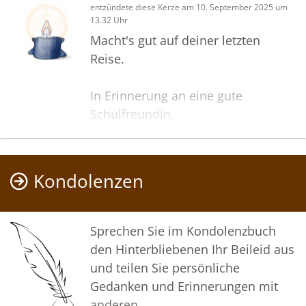
entzündete diese Kerze am 10. September 2025 um
13.32 Uhr
Macht's gut auf deiner letzten
Reise.
In Erinnerung an eine gute
Schulfreundin.
Ruhe in Frieden.🖤🖤
Kondolenzen
Im stillen Gedanken an Kerstin.
Sprechen Sie im Kondolenzbuch
den Hinterbliebenen Ihr Beileid aus
und teilen Sie persönliche
Gedanken und Erinnerungen mit
anderen.