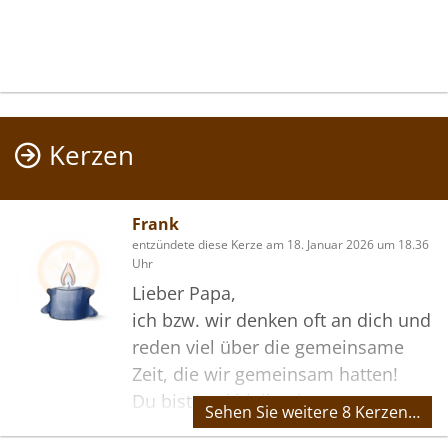
Kerzen
Frank
entzündete diese Kerze am 18. Januar 2026 um 18.36
Uhr
Lieber Papa,
ich bzw. wir denken oft an dich und
reden viel über die gemeinsame
Zeit, die wir gemeinsam hatten!
Du bist und bleibst in unseren
Sehen Sie weitere 8 Kerzen…
Herzen! ♥️