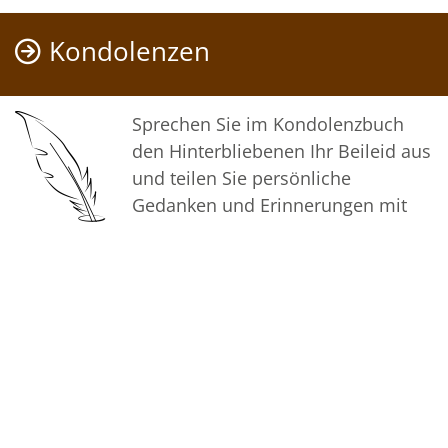
Wir sehen uns wieder!
In Liebe
Kondolenzen
Deine liebende Familie
Sprechen Sie im Kondolenzbuch
den Hinterbliebenen Ihr Beileid aus
und teilen Sie persönliche
Gedanken und Erinnerungen mit
anderen.
Bilder