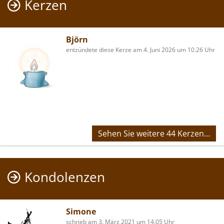
Kerzen
Björn
entzündete diese Kerze am 4. Juni 2026 um 10.26 Uhr
Sehen Sie weitere 44 Kerzen…
Kondolenzen
Simone
schrieb am 3. März 2021 um 14.05 Uhr